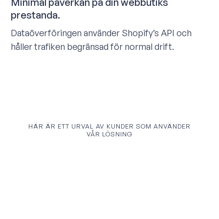
Minimal påverkan på din webbutiks
prestanda.
Dataöverföringen använder Shopify’s API och
håller trafiken begränsad för normal drift.
HÄR ÄR ETT URVAL AV KUNDER SOM ANVÄNDER
VÅR LÖSNING