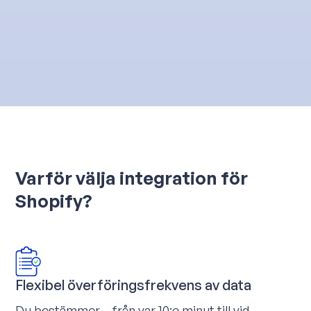
Varför välja integration för
Shopify?
Flexibel överföringsfrekvens av data
Du bestämmer – från var 10:e minut till vid