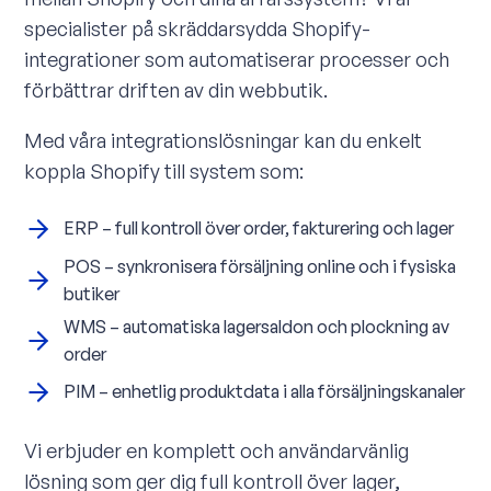
specialister på skräddarsydda Shopify-
integrationer som automatiserar processer och
förbättrar driften av din webbutik.
Med våra integrationslösningar kan du enkelt
koppla Shopify till system som:
ERP – full kontroll över order, fakturering och lager
POS – synkronisera försäljning online och i fysiska
butiker
WMS – automatiska lagersaldon och plockning av
order
PIM – enhetlig produktdata i alla försäljningskanaler
Vi erbjuder en komplett och användarvänlig
lösning som ger dig full kontroll över lager,