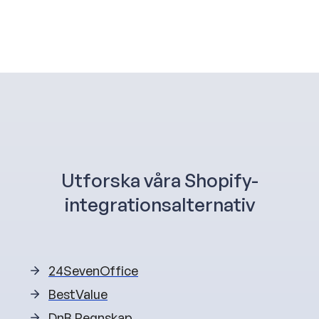
Utforska våra Shopify-
integrationsalternativ
24SevenOffice
BestValue
DnB Regnskap