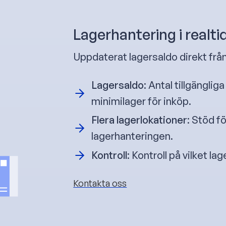
Lagerhantering i realti
Uppdaterat lagersaldo direkt frå
Lagersaldo
: Antal tillgängli
minimilager för inköp.
Flera lagerlokationer
: Stöd fö
lagerhanteringen.
Kontroll
: Kontroll på vilket la
Kontakta oss