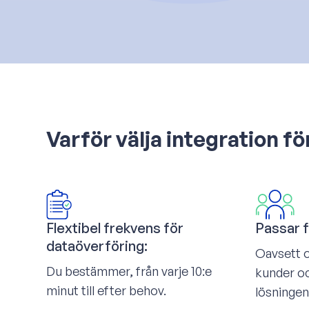
Varför välja integration 
Flextibel frekvens för
Passar f
dataöverföring:
Oavsett o
Du bestämmer, från varje 10:e
kunder oc
minut till efter behov.
lösningen