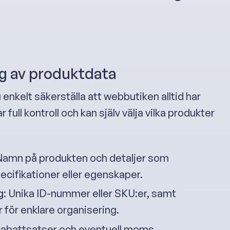
g av produktdata
 enkelt säkerställa att webbutiken alltid har
ull kontroll och kan själv välja vilka produkter
 Namn på produkten och detaljer som
cifikationer eller egenskaper.
g
: Unika ID-nummer eller SKU:er, samt
r för enklare organisering.
, rabattsatser och eventuell moms.