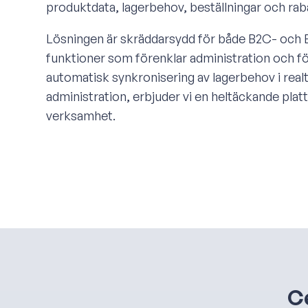
produktdata, lagerbehov, beställningar och ra
Lösningen är skräddarsydd för både B2C- och
funktioner som förenklar administration och f
automatisk synkronisering av lagerbehov i real
administration, erbjuder vi en heltäckande plat
verksamhet.
Ce