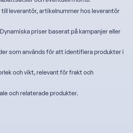
 till leverantör, artikelnummer hos leverantör
 Dynamiska priser baserat på kampanjer eller
der som används för att identifiera produkter i
rlek och vikt, relevant för frakt och
ale och relaterade produkter.