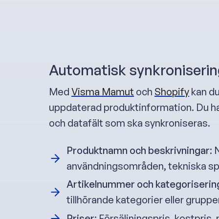
Automatisk synkroniserin
Med
Visma Mamut
och
Shopify
kan du
uppdaterad produktinformation. Du har f
och datafält som ska synkroniseras.
Produktnamn och beskrivningar
:
användningsområden, tekniska spe
Artikelnummer och kategoriserin
tillhörande kategorier eller gruppe
Priser
: Försäljningspris, kostpris