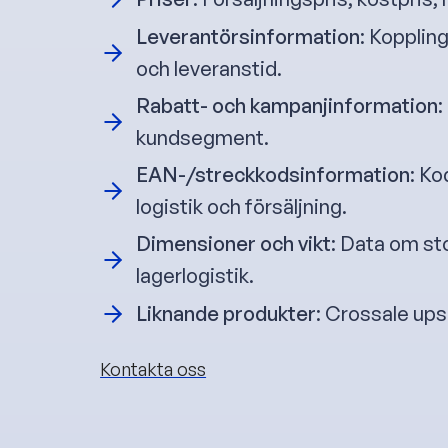
Leverantörsinformation
: Koppling
och leveranstid.
Rabatt- och kampanjinformation
:
kundsegment.
EAN-/streckkodsinformation
: Ko
logistik och försäljning.
Dimensioner och vikt
: Data om sto
lagerlogistik.
Liknande produkter
: Crossale ups
Kontakta oss