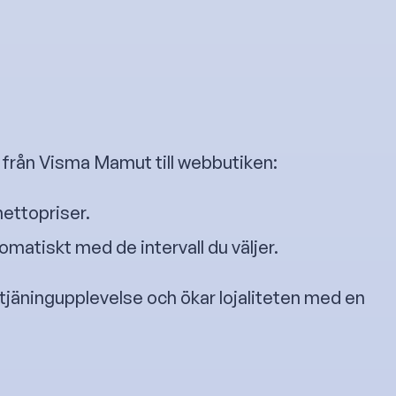
t från Visma Mamut till webbutiken:
ettopriser.
omatiskt med de intervall du väljer.
etjäningupplevelse och ökar lojaliteten med en