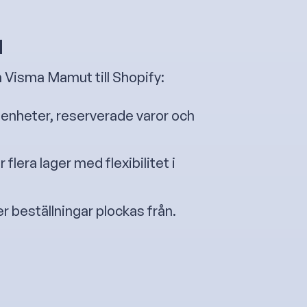
d
n Visma Mamut till Shopify:
ga enheter, reserverade varor och
r flera lager med flexibilitet i
ger beställningar plockas från.