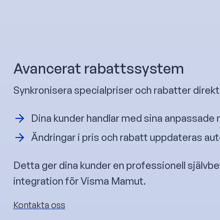
Avancerat rabattssystem
Synkronisera specialpriser och rabatter direk
Dina kunder handlar med sina anpassade n
Ändringar i pris och rabatt uppdateras aut
Detta ger dina kunder en professionell självb
integration för Visma Mamut.
Kontakta oss