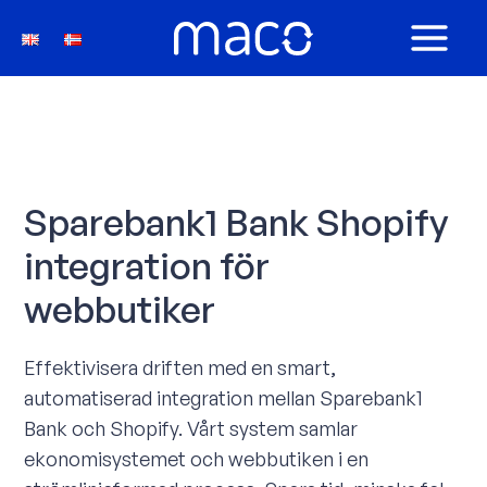
Hoppa
till
MAIN
innehåll
MEN
Sparebank1 Bank Shopify
integration för
webbutiker
Effektivisera driften med en smart,
automatiserad integration mellan Sparebank1
Bank och Shopify. Vårt system samlar
ekonomisystemet och webbutiken i en