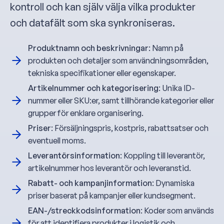
kontroll och kan själv välja vilka produkter
och datafält som ska synkroniseras.
Produktnamn och beskrivningar
: Namn på
produkten och detaljer som användningsområden,
tekniska specifikationer eller egenskaper.
Artikelnummer och kategorisering
: Unika ID-
nummer eller SKU:er, samt tillhörande kategorier eller
grupper för enklare organisering.
Priser
: Försäljningspris, kostpris, rabattsatser och
eventuell moms.
Leverantörsinformation
: Koppling till leverantör,
artikelnummer hos leverantör och leveranstid.
Rabatt- och kampanjinformation
: Dynamiska
priser baserat på kampanjer eller kundsegment.
EAN-/streckkodsinformation
: Koder som används
för att identifiera produkter i logistik och