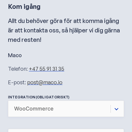
Kom igång
Allt du behöver göra för att komma igång
är att kontakta oss, så hjälper vi dig gärna
med resten!
Maco
Telefon:
+47 55 91 31 35
E-post:
post@maco.io
INTEGRATION
(OBLIGATORISKT)
N