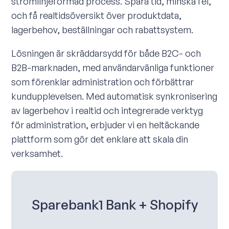
strömlinjeformad process. Spara tid, minska fel,
och få realtidsöversikt över produktdata,
lagerbehov, beställningar och rabattsystem.
Lösningen är skräddarsydd för både B2C- och
B2B-marknaden, med användarvänliga funktioner
som förenklar administration och förbättrar
kundupplevelsen. Med automatisk synkronisering
av lagerbehov i realtid och integrerade verktyg
för administration, erbjuder vi en heltäckande
plattform som gör det enklare att skala din
verksamhet.
Sparebank1 Bank + Shopify