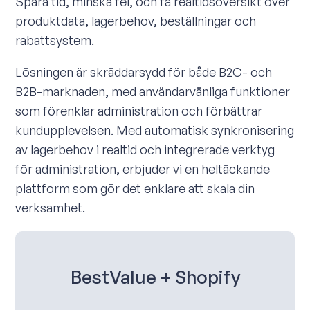
Spara tid, minska fel, och få realtidsöversikt över
produktdata, lagerbehov, beställningar och
rabattsystem.
Lösningen är skräddarsydd för både B2C- och
B2B-marknaden, med användarvänliga funktioner
som förenklar administration och förbättrar
kundupplevelsen. Med automatisk synkronisering
av lagerbehov i realtid och integrerade verktyg
för administration, erbjuder vi en heltäckande
plattform som gör det enklare att skala din
verksamhet.
BestValue + Shopify