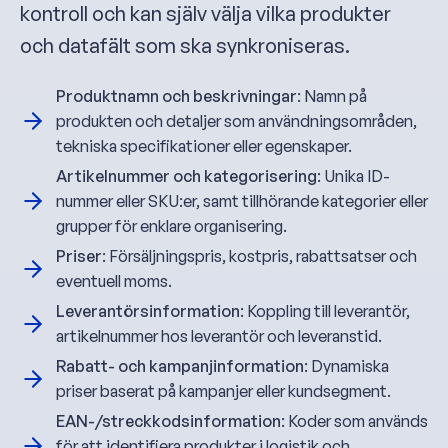
kontroll och kan själv välja vilka produkter
och datafält som ska synkroniseras.
Produktnamn och beskrivningar
: Namn på
produkten och detaljer som användningsområden,
tekniska specifikationer eller egenskaper.
Artikelnummer och kategorisering
: Unika ID-
nummer eller SKU:er, samt tillhörande kategorier eller
grupper för enklare organisering.
Priser
: Försäljningspris, kostpris, rabattsatser och
eventuell moms.
Leverantörsinformation
: Koppling till leverantör,
artikelnummer hos leverantör och leveranstid.
Rabatt- och kampanjinformation
: Dynamiska
priser baserat på kampanjer eller kundsegment.
EAN-/streckkodsinformation
: Koder som används
för att identifiera produkter i logistik och