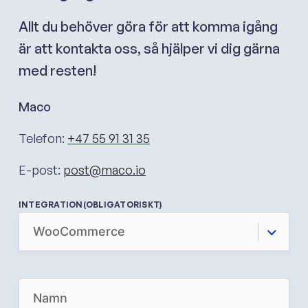
Allt du behöver göra för att komma igång
är att kontakta oss, så hjälper vi dig gärna
med resten!
Maco
Telefon:
+47 55 91 31 35
E-post:
post@maco.io
INTEGRATION
(OBLIGATORISKT)
N
A