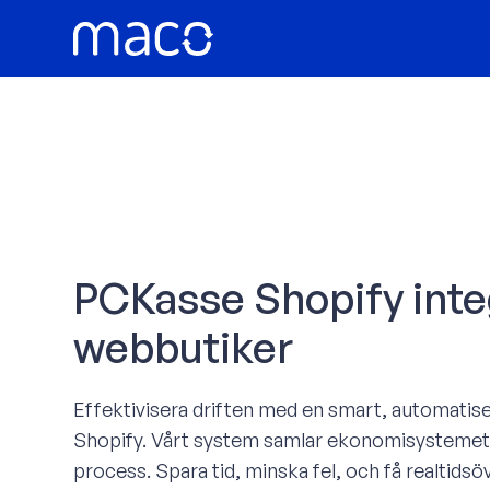
Hoppa
till
innehåll
PCKasse Shopify inte
webbutiker
Effektivisera driften med en smart, automatis
Shopify. Vårt system samlar ekonomisystemet
process. Spara tid, minska fel, och få realtids