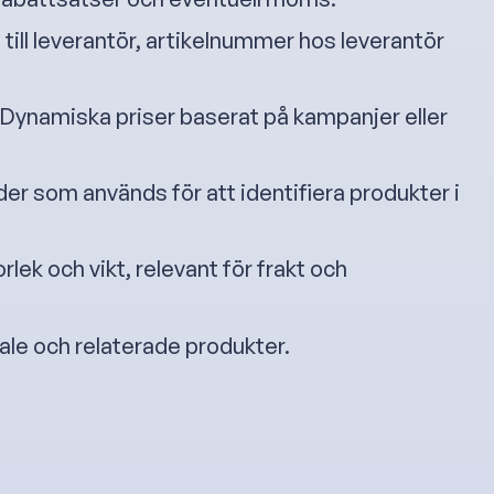
 till leverantör, artikelnummer hos leverantör
 Dynamiska priser baserat på kampanjer eller
der som används för att identifiera produkter i
rlek och vikt, relevant för frakt och
ale och relaterade produkter.