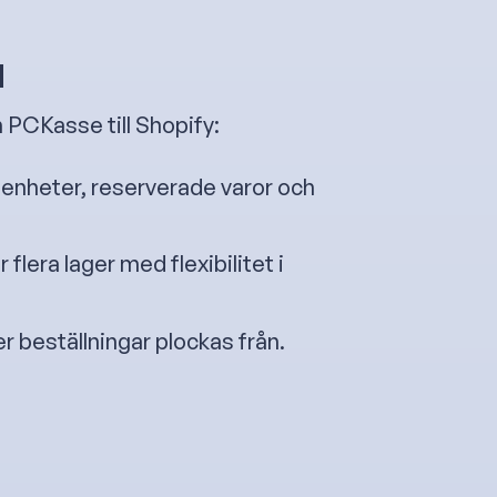
d
 PCKasse till Shopify:
ga enheter, reserverade varor och
r flera lager med flexibilitet i
ger beställningar plockas från.