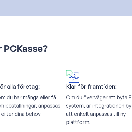
för PCKasse?
ör alla företag:
Klar för framtiden:
m du har många eller få
Om du överväger att byta 
h beställningar, anpassas
system, är integrationen by
 efter dina behov.
att enkelt anpassas till ny
plattform.