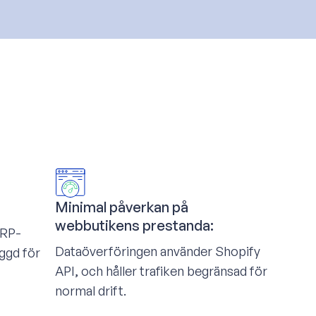
Minimal påverkan på
webbutikens prestanda:
ERP-
Dataöverföringen använder Shopify
ggd för
API, och håller trafiken begränsad för
normal drift.