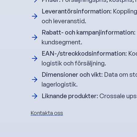
Leverantörsinformation
: Koppling
och leveranstid.
Rabatt- och kampanjinformation
:
kundsegment.
EAN-/streckkodsinformation
: Ko
logistik och försäljning.
Dimensioner och vikt
: Data om sto
lagerlogistik.
Liknande produkter
: Crossale ups
Kontakta oss