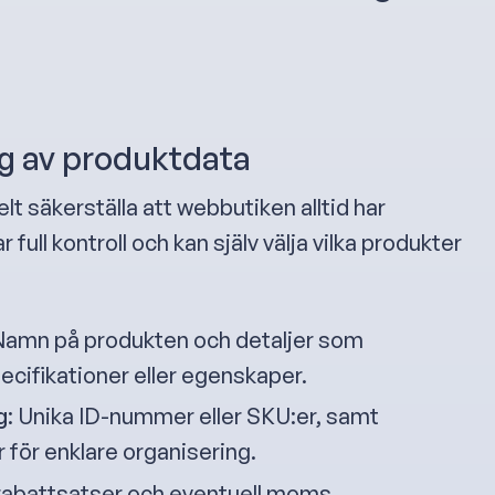
g av produktdata
lt säkerställa att webbutiken alltid har
ull kontroll och kan själv välja vilka produkter
 Namn på produkten och detaljer som
cifikationer eller egenskaper.
g
: Unika ID-nummer eller SKU:er, samt
r för enklare organisering.
, rabattsatser och eventuell moms.