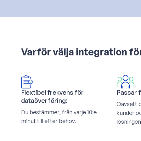
Varför välja integration 
Flextibel frekvens för
Passar f
dataöverföring:
Oavsett o
Du bestämmer, från varje 10:e
kunder oc
minut till efter behov.
lösningen