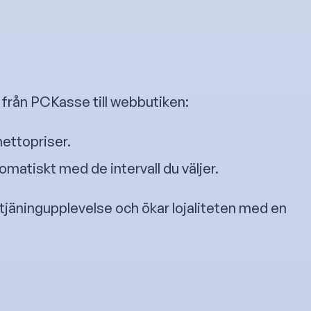
 från PCKasse till webbutiken:
ettopriser.
omatiskt med de intervall du väljer.
etjäningupplevelse och ökar lojaliteten med en