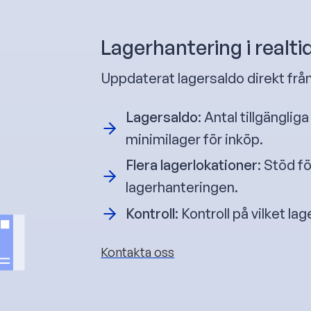
Lagerhantering i realti
Uppdaterat lagersaldo direkt från
Lagersaldo
: Antal tillgängli
minimilager för inköp.
Flera lagerlokationer
: Stöd fö
lagerhanteringen.
Kontroll
: Kontroll på vilket la
Kontakta oss