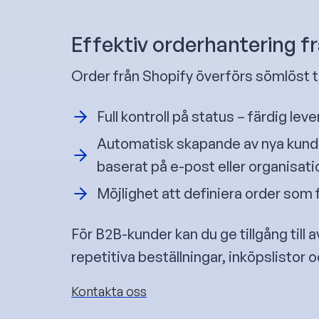
Effektiv orderhantering fr
Order från Shopify överförs sömlöst t
Full kontroll på status – färdig lev
Automatisk skapande av nya kunde
baserat på e-post eller organisa
Möjlighet att definiera order som fä
För B2B-kunder kan du ge tillgång till
repetitiva beställningar, inköpslistor 
Kontakta oss