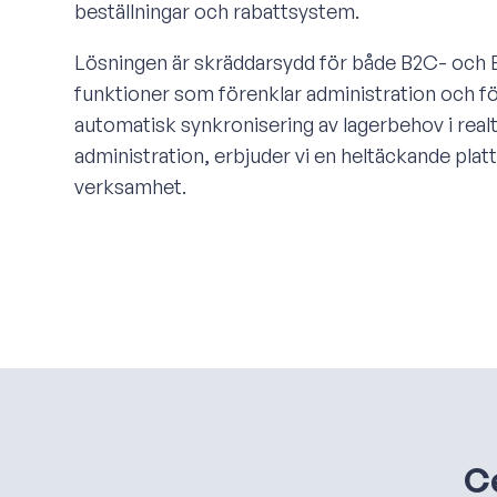
beställningar och rabattsystem.
Lösningen är skräddarsydd för både B2C- och
funktioner som förenklar administration och f
automatisk synkronisering av lagerbehov i real
administration, erbjuder vi en heltäckande plat
verksamhet.
Ce