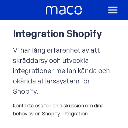
Hoppa
till
MAIN
innehåll
MEN
Integration Shopify
Vi har lång erfarenhet av att
skräddarsy och utveckla
integrationer mellan kända och
okända affärssystem för
Shopify.
Kontakta oss för en diskussion om dina
behov av en Shopify-integration