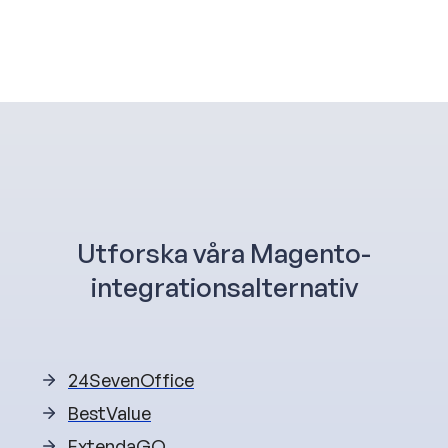
Utforska våra Magento-
integrationsalternativ
24SevenOffice
BestValue
ExtendaGO