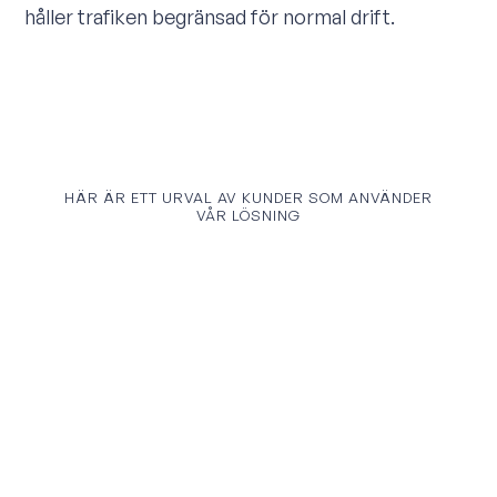
håller trafiken begränsad för normal drift.
HÄR ÄR ETT URVAL AV KUNDER SOM ANVÄNDER
VÅR LÖSNING