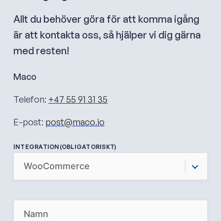
Allt du behöver göra för att komma igång
är att kontakta oss, så hjälper vi dig gärna
med resten!
Maco
Telefon:
+47 55 91 31 35
E-post:
post@maco.io
INTEGRATION
(OBLIGATORISKT)
N
A