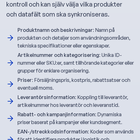
kontroll och kan själv välja vilka produkter
och datafält som ska synkroniseras.
Produktnamn och beskrivningar
: Namn på
produkten och detaljer som användningsområden,
tekniska specifikationer eller egenskaper.
Artikelnummer och kategorisering
: Unika ID-
nummer eller SKU:er, samt tillhörande kategorier eller
grupper för enklare organisering.
Priser
: Försäljningspris, kostpris, rabattsatser och
eventuell moms.
Leverantörsinformation
: Koppling till leverantör,
artikelnummer hos leverantör och leveranstid.
Rabatt- och kampanjinformation
: Dynamiska
priser baserat på kampanjer eller kundsegment.
EAN-/streckkodsinformation
: Koder som används
för att identifiera produkter i logistik och