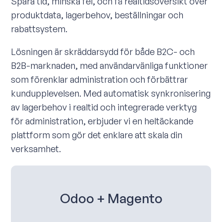
Spara tid, minska fel, och få realtidsöversikt över
produktdata, lagerbehov, beställningar och
rabattsystem.
Lösningen är skräddarsydd för både B2C- och
B2B-marknaden, med användarvänliga funktioner
som förenklar administration och förbättrar
kundupplevelsen. Med automatisk synkronisering
av lagerbehov i realtid och integrerade verktyg
för administration, erbjuder vi en heltäckande
plattform som gör det enklare att skala din
verksamhet.
Odoo + Magento