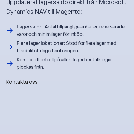
Uppdaterat lagersaldo direkt från Microsoft
Dynamics NAV till Magento:
Lagersaldo
: Antal tillgängliga enheter, reserverade
varor och minimilager för inköp.
Flera lagerlokationer
: Stöd för flera lager med
flexibilitet i lagerhanteringen.
Kontroll
: Kontroll på vilket lager beställningar
plockas från.
Kontakta oss