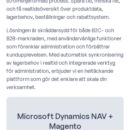
strömlinjeformad process. Spara tid, minska fel,
och få realtidsöversikt över produktdata,
lagerbehov, beställningar och rabattsystem.
Lösningen är skräddarsydd för både B2C- och
B2B-marknaden, med användarvänliga funktioner
som förenklar administration och förbättrar
kundupplevelsen. Med automatisk synkronisering
av lagerbehov i realtid och integrerade verktyg
för administration, erbjuder vi en heltäckande
plattform som gör det enklare att skala din
verksamhet.
Microsoft Dynamics NAV +
Magento