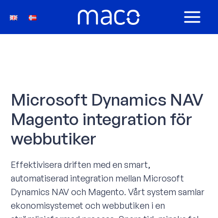
Hoppa
till
MAIN
innehåll
MEN
Microsoft Dynamics NAV
Magento integration för
webbutiker
Effektivisera driften med en smart,
automatiserad integration mellan Microsoft
Dynamics NAV och Magento. Vårt system samlar
ekonomisystemet och webbutiken i en