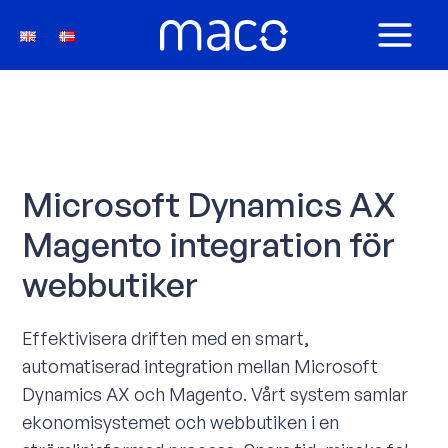
Hoppa
till
MAIN
innehåll
MEN
Microsoft Dynamics AX
Magento integration för
webbutiker
Effektivisera driften med en smart,
automatiserad integration mellan Microsoft
Dynamics AX och Magento. Vårt system samlar
ekonomisystemet och webbutiken i en