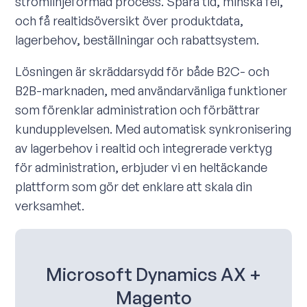
strömlinjeformad process. Spara tid, minska fel,
och få realtidsöversikt över produktdata,
lagerbehov, beställningar och rabattsystem.
Lösningen är skräddarsydd för både B2C- och
B2B-marknaden, med användarvänliga funktioner
som förenklar administration och förbättrar
kundupplevelsen. Med automatisk synkronisering
av lagerbehov i realtid och integrerade verktyg
för administration, erbjuder vi en heltäckande
plattform som gör det enklare att skala din
verksamhet.
Microsoft Dynamics AX +
Magento