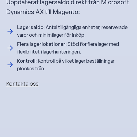
Uppdaterat lagersaldo direkt från Microsoft
Dynamics AX till Magento:
Lagersaldo
: Antal tillgängliga enheter, reserverade
varor och minimilager för inköp.
Flera lagerlokationer
: Stöd för flera lager med
flexibilitet i lagerhanteringen.
Kontroll
: Kontroll på vilket lager beställningar
plockas från.
Kontakta oss