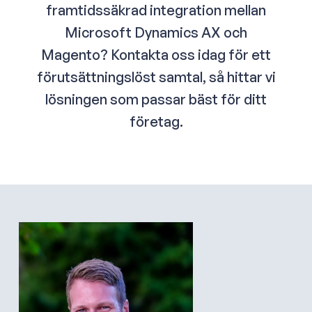
att säkerställa en smidig implementering.
framtidssäkrad integration mellan
realtid. Detta ser till att webbutiken bibehåller bra
prestanda, även under normal drift.
Microsoft Dynamics AX och
Magento? Kontakta oss idag för ett
förutsättningslöst samtal, så hittar vi
lösningen som passar bäst för ditt
företag.