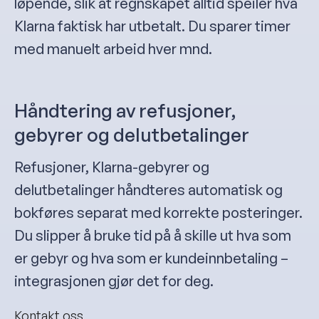
løpende, slik at regnskapet alltid speiler hva
Klarna faktisk har utbetalt. Du sparer timer
med manuelt arbeid hver mnd.
Håndtering av refusjoner,
gebyrer og delutbetalinger
Refusjoner, Klarna-gebyrer og
delutbetalinger håndteres automatisk og
bokføres separat med korrekte posteringer.
Du slipper å bruke tid på å skille ut hva som
er gebyr og hva som er kundeinnbetaling –
integrasjonen gjør det for deg.
Kontakt oss