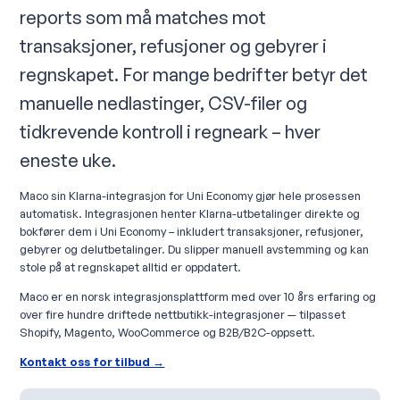
reports som må matches mot
transaksjoner, refusjoner og gebyrer i
regnskapet. For mange bedrifter betyr det
manuelle nedlastinger, CSV-filer og
tidkrevende kontroll i regneark – hver
eneste uke.
Maco sin Klarna-integrasjon for Uni Economy gjør hele prosessen
automatisk. Integrasjonen henter Klarna-utbetalinger direkte og
bokfører dem i Uni Economy – inkludert transaksjoner, refusjoner,
gebyrer og delutbetalinger. Du slipper manuell avstemming og kan
stole på at regnskapet alltid er oppdatert.
Maco er en norsk integrasjonsplattform med over 10 års erfaring og
over fire hundre driftede nettbutikk-integrasjoner — tilpasset
Shopify, Magento, WooCommerce og B2B/B2C-oppsett.
Kontakt oss for tilbud →