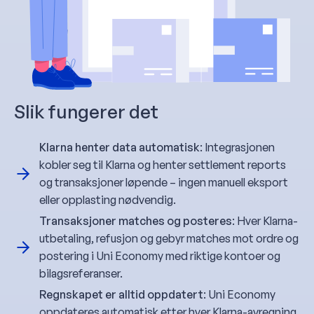
Slik fungerer det
Klarna henter data automatisk
: Integrasjonen
kobler seg til Klarna og henter settlement reports
og transaksjoner løpende – ingen manuell eksport
eller opplasting nødvendig.
Transaksjoner matches og posteres
: Hver Klarna-
utbetaling, refusjon og gebyr matches mot ordre og
postering i Uni Economy med riktige kontoer og
bilagsreferanser.
Regnskapet er alltid oppdatert
: Uni Economy
oppdateres automatisk etter hver Klarna-avregning.