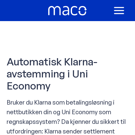
Hopp
rett
MAIN
til
innholdet
MEN
Automatisk Klarna-
avstemming i Uni
Economy
Bruker du Klarna som betalingsløsning i
nettbutikken din og Uni Economy som
regnskapssystem? Da kjenner du sikkert til
utfordringen: Klarna sender settlement