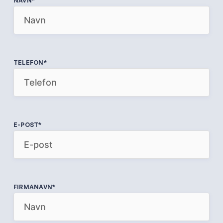
NAVN
*
TELEFON
*
E-POST
*
FIRMANAVN
*