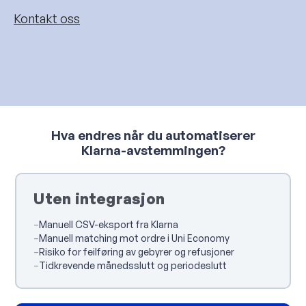
Kontakt oss
Hva endres når du automatiserer
Klarna-avstemmingen?
Uten integrasjon
–
Manuell CSV-eksport fra Klarna
–
Manuell matching mot ordre i Uni Economy
–
Risiko for feilføring av gebyrer og refusjoner
–
Tidkrevende månedsslutt og periodeslutt