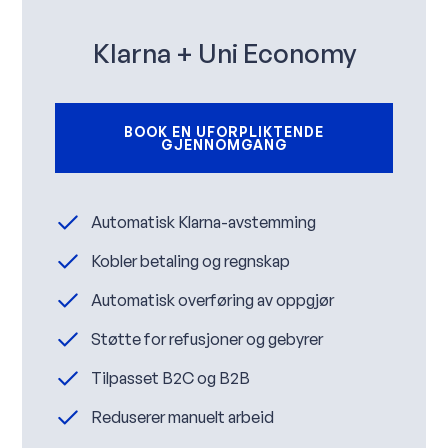
Klarna + Uni Economy
BOOK EN UFORPLIKTENDE
GJENNOMGANG
Automatisk Klarna-avstemming
Kobler betaling og regnskap
Automatisk overføring av oppgjør
Støtte for refusjoner og gebyrer
Tilpasset B2C og B2B
Reduserer manuelt arbeid