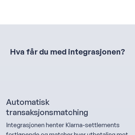
Hva får du med integrasjonen?
Automatisk
transaksjonsmatching
Integrasjonen henter Klarna-settlements
fortløpende og matcher hver utbetaling mot