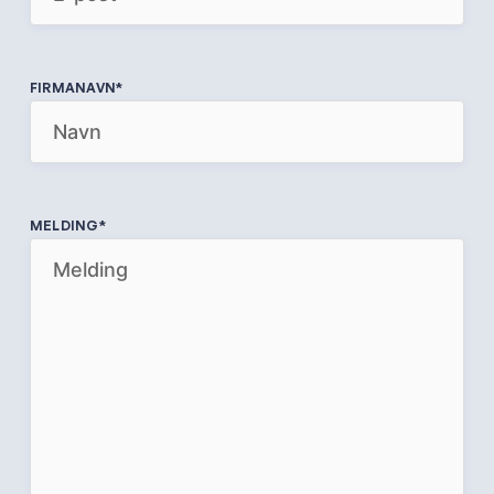
FIRMANAVN
*
MELDING
*