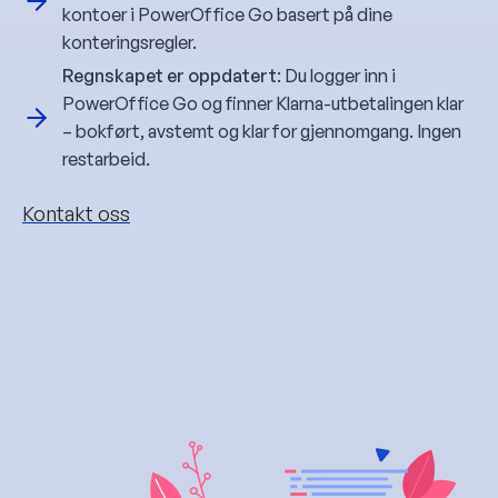
kontoer i PowerOffice Go basert på dine
konteringsregler.
Regnskapet er oppdatert
: Du logger inn i
PowerOffice Go og finner Klarna-utbetalingen klar
– bokført, avstemt og klar for gjennomgang. Ingen
restarbeid.
Kontakt oss