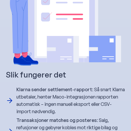
Slik fungerer det
Klarna sender settlement-rapport
: Så snart Klarna
utbetaler, henter Maco-integrasjonen rapporten
automatisk – ingen manuell eksport eller CSV-
import nødvendig.
Transaksjoner matches og posteres
: Salg,
refusjoner og gebyrer kobles mot riktige bilag og