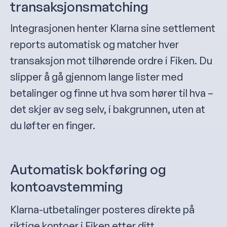
transaksjonsmatching
Integrasjonen henter Klarna sine settlement
reports automatisk og matcher hver
transaksjon mot tilhørende ordre i Fiken. Du
slipper å gå gjennom lange lister med
betalinger og finne ut hva som hører til hva –
det skjer av seg selv, i bakgrunnen, uten at
du løfter en finger.
Automatisk bokføring og
kontoavstemming
Klarna-utbetalinger posteres direkte på
riktige kontoer i Fiken etter ditt