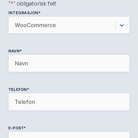
"
*
" obligatorisk felt
INTEGRASJON
*
NAVN
*
TELEFON
*
E-POST
*