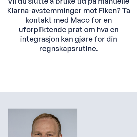
Vil du slutte å bruke tid på manuelle
Klarna-avstemminger mot Fiken? Ta
kontakt med Maco for en
uforpliktende prat om hva en
integrasjon kan gjøre for din
regnskapsrutine.