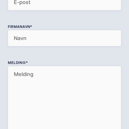
FIRMANAVN
*
MELDING
*