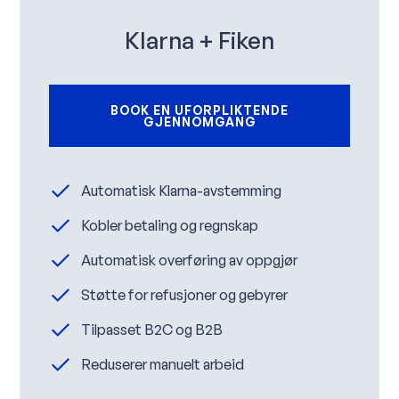
Klarna + Fiken
BOOK EN UFORPLIKTENDE
GJENNOMGANG
Automatisk Klarna-avstemming
Kobler betaling og regnskap
Automatisk overføring av oppgjør
Støtte for refusjoner og gebyrer
Tilpasset B2C og B2B
Reduserer manuelt arbeid