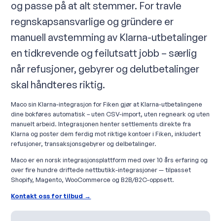
og passe på at alt stemmer. For travle
regnskapsansvarlige og gründere er
manuell avstemming av Klarna-utbetalinger
en tidkrevende og feilutsatt jobb – særlig
når refusjoner, gebyrer og delutbetalinger
skal håndteres riktig.
Maco sin Klarna-integrasjon for Fiken gjør at Klarna-utbetalingene
dine bokføres automatisk – uten CSV-import, uten regneark og uten
manuelt arbeid. Integrasjonen henter settlements direkte fra
Klarna og poster dem ferdig mot riktige kontoer i Fiken, inkludert
refusjoner, transaksjonsgebyrer og delbetalinger.
Maco er en norsk integrasjonsplattform med over 10 års erfaring og
over fire hundre driftede nettbutikk-integrasjoner — tilpasset
Shopify, Magento, WooCommerce og B2B/B2C-oppsett.
Kontakt oss for tilbud →