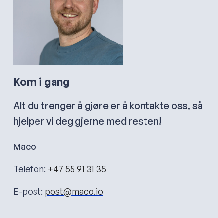
Kom i gang
Alt du trenger å gjøre er å kontakte oss, så
hjelper vi deg gjerne med resten!
Maco
Telefon:
+47 55 91 31 35
E-post:
post@maco.io