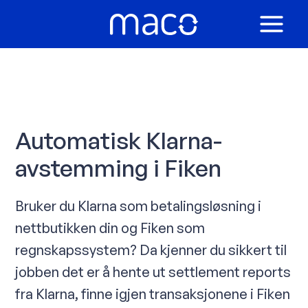
Hopp
rett
MAIN
til
innholdet
MEN
Automatisk Klarna-
avstemming i Fiken
Bruker du Klarna som betalingsløsning i
nettbutikken din og Fiken som
regnskapssystem? Da kjenner du sikkert til
jobben det er å hente ut settlement reports
fra Klarna, finne igjen transaksjonene i Fiken