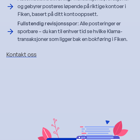
og gebyrer posteres løpende på riktige kontoer i
Fiken, basert på ditt kontooppsett.
Fullstendig revisjonsspor
: Alle posteringer er
sporbare – du kan til enhver tid se hvilke Klarna-
transaksjoner som ligger bak en bokføring i Fiken.
Kontakt oss