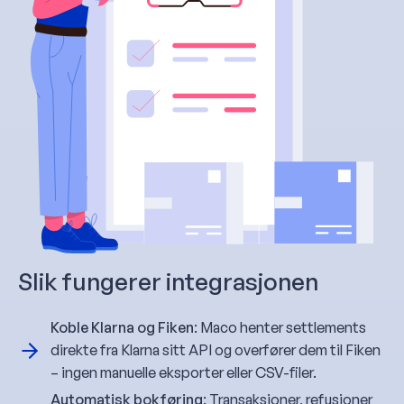
Slik fungerer integrasjonen
Koble Klarna og Fiken
: Maco henter settlements
direkte fra Klarna sitt API og overfører dem til Fiken
– ingen manuelle eksporter eller CSV-filer.
Automatisk bokføring
: Transaksjoner, refusjoner