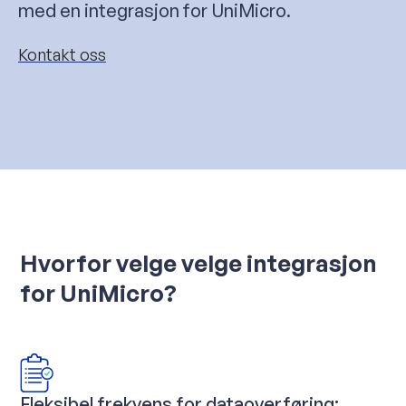
med en integrasjon for UniMicro.
Kontakt oss
Hvorfor velge velge integrasjon
for UniMicro?
Fleksibel frekvens for dataoverføring: