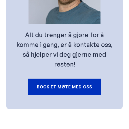
Alt du trenger å gjøre for å
komme i gang, er å kontakte oss,
så hjelper vi deg gjerne med
resten!
BOOK ET MØTE MED OSS