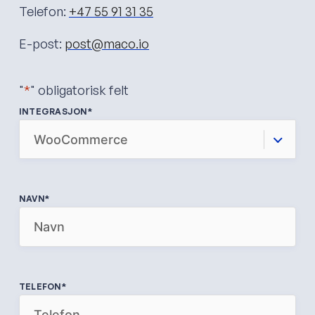
Telefon:
+47 55 91 31 35
E-post:
post@maco.io
"
*
" obligatorisk felt
INTEGRASJON
*
NAVN
*
TELEFON
*