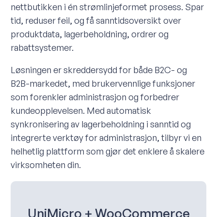
nettbutikken i én strømlinjeformet prosess. Spar
tid, reduser feil, og få sanntidsoversikt over
produktdata, lagerbeholdning, ordrer og
rabattsystemer.
Løsningen er skreddersydd for både B2C- og
B2B-markedet, med brukervennlige funksjoner
som forenkler administrasjon og forbedrer
kundeopplevelsen. Med automatisk
synkronisering av lagerbeholdning i sanntid og
integrerte verktøy for administrasjon, tilbyr vi en
helhetlig plattform som gjør det enklere å skalere
virksomheten din.
UniMicro + WooCommerce