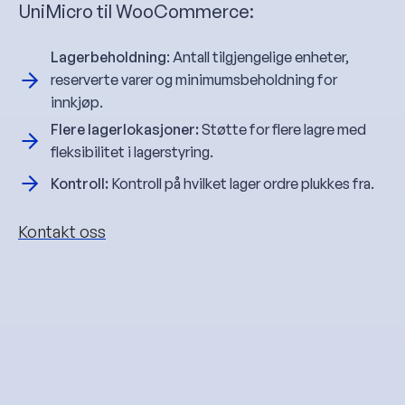
UniMicro til WooCommerce:
Lagerbeholdning
: Antall tilgjengelige enheter,
reserverte varer og minimumsbeholdning for
innkjøp.
Flere lagerlokasjoner:
Støtte for flere lagre med
fleksibilitet i lagerstyring.
Kontroll:
Kontroll på hvilket lager ordre plukkes fra.
Kontakt oss