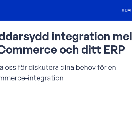
HEM
ddarsydd integration mel
ommerce och ditt ERP
 oss för diskutera dina behov för en
merce-integration