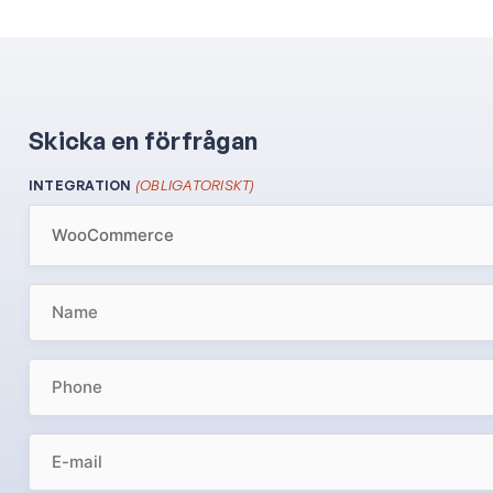
Skicka en förfrågan
(OBLIGATORISKT)
INTEGRATION
NAME
(OBLIGATORISKT)
PHONE
(OBLIGATORISKT)
EMAIL
(OBLIGATORISKT)