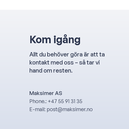
Kom igång
Allt du behöver göra är att ta
kontakt med oss – så tar vi
hand om resten.
Maksimer AS
Phone.: +47 55 91 31 35
E-mail: post@maksimer.no