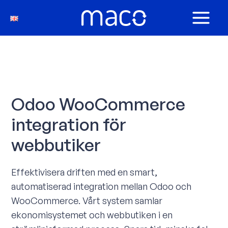
Hoppa
till
MAIN
innehåll
MEN
Odoo WooCommerce
integration för
webbutiker
Effektivisera driften med en smart,
automatiserad integration mellan Odoo och
WooCommerce. Vårt system samlar
ekonomisystemet och webbutiken i en