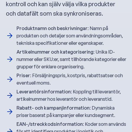
kontroll och kan själv välja vilka produkter
och datafält som ska synkroniseras.
Produktnamn och beskrivningar
: Namn på
produkten och detaljer som användningsområden,
tekniska specifikationer eller egenskaper.
Artikelnummer och kategorisering
: Unika ID-
nummer eller SKU:er, samt tillhörande kategorier eller
grupper för enklare organisering.
Priser
: Försäljningspris, kostpris, rabattsatser och
eventuell moms.
Leverantörsinformation
: Koppling till leverantör,
artikelnummer hos leverantör och leveranstid.
Rabatt- och kampanjinformation
: Dynamiska
priser baserat på kampanjer eller kundsegment.
EAN-/streckkodsinformation
: Koder som används
för att identifiera produkter i logistik och