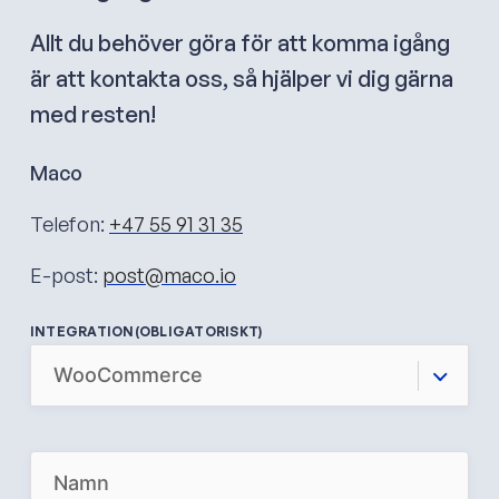
Allt du behöver göra för att komma igång
är att kontakta oss, så hjälper vi dig gärna
med resten!
Maco
Telefon:
+47 55 91 31 35
E-post:
post@maco.io
INTEGRATION
(OBLIGATORISKT)
N
A