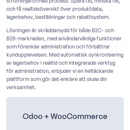
strömlinjeformad process. Spara tid, minska fel,
och få realtidsöversikt över produktdata,
lagerbehov, beställningar och rabattsystem.
Lösningen är skräddarsydd för både B2C- och
B2B-marknaden, med användarvänliga funktioner
som förenklar administration och förbättrar
kundupplevelsen. Med automatisk synkronisering
av lagerbehov i realtid och integrerade verktyg
för administration, erbjuder vi en heltäckande
plattform som gör det enklare att skala din
verksamhet.
Odoo + WooCommerce