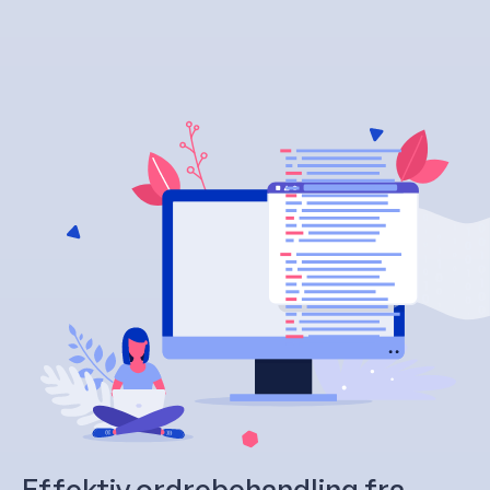
Effektiv ordrebehandling fra