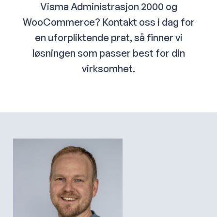
opprettholder god ytelse, selv under normal
Visma Administrasjon 2000 og
drift.
WooCommerce? Kontakt oss i dag for
en uforpliktende prat, så finner vi
løsningen som passer best for din
virksomhet.