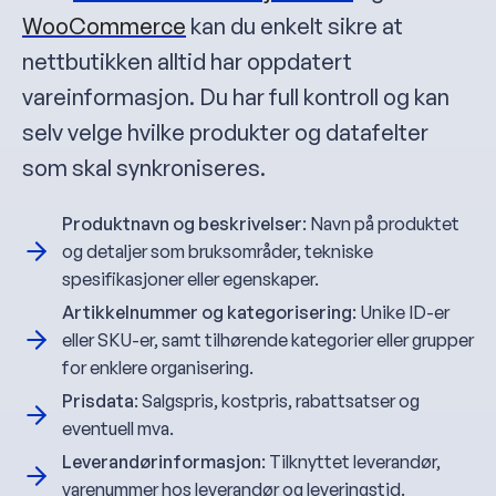
WooCommerce
kan du enkelt sikre at
nettbutikken alltid har oppdatert
vareinformasjon. Du har full kontroll og kan
selv velge hvilke produkter og datafelter
som skal synkroniseres.
Produktnavn og beskrivelser
: Navn på produktet
og detaljer som bruksområder, tekniske
spesifikasjoner eller egenskaper.
Artikkelnummer og kategorisering
: Unike ID-er
eller SKU-er, samt tilhørende kategorier eller grupper
for enklere organisering.
Prisdata
: Salgspris, kostpris, rabattsatser og
eventuell mva.
Leverandørinformasjon
: Tilknyttet leverandør,
varenummer hos leverandør og leveringstid.