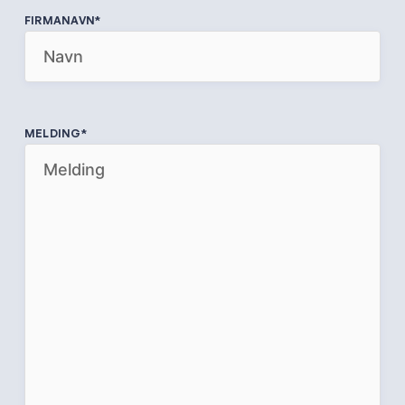
FIRMANAVN
*
MELDING
*