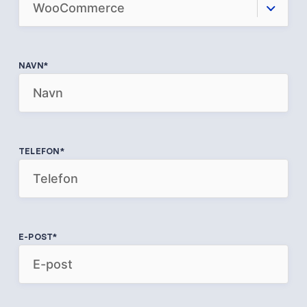
NAVN
*
TELEFON
*
E-POST
*