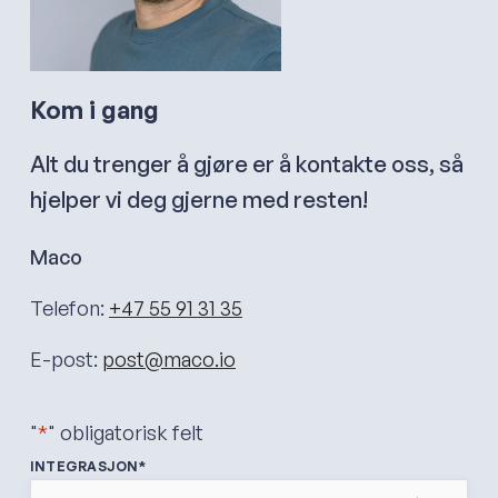
Kom i gang
Alt du trenger å gjøre er å kontakte oss, så
hjelper vi deg gjerne med resten!
Maco
Telefon:
+47 55 91 31 35
E-post:
post@maco.io
"
*
" obligatorisk felt
INTEGRASJON
*