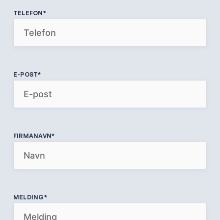
TELEFON
*
E-POST
*
FIRMANAVN
*
MELDING
*