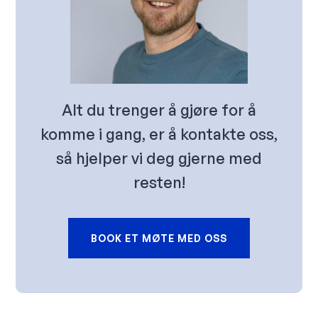
Alt du trenger å gjøre for å
komme i gang, er å kontakte oss,
så hjelper vi deg gjerne med
resten!
BOOK ET MØTE MED OSS