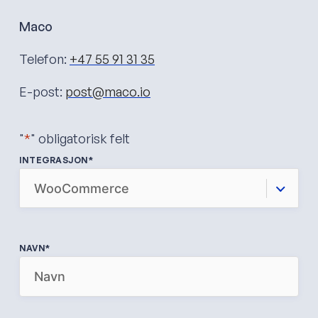
Maco
Telefon:
+47 55 91 31 35
E-post:
post@maco.io
"
*
" obligatorisk felt
INTEGRASJON
*
NAVN
*