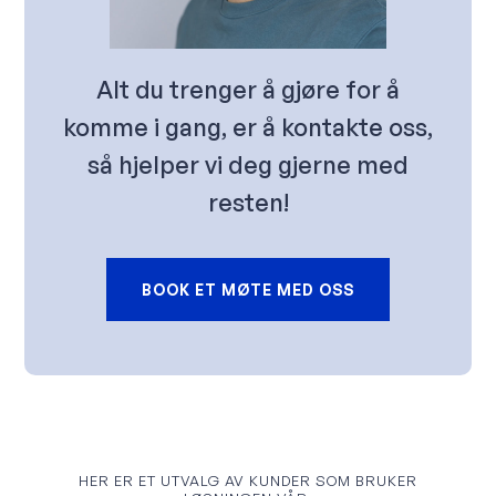
Alt du trenger å gjøre for å
komme i gang, er å kontakte oss,
så hjelper vi deg gjerne med
resten!
BOOK ET MØTE MED OSS
HER ER ET UTVALG AV KUNDER SOM BRUKER