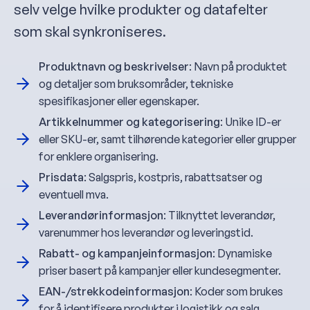
selv velge hvilke produkter og datafelter
som skal synkroniseres.
Produktnavn og beskrivelser
: Navn på produktet
og detaljer som bruksområder, tekniske
spesifikasjoner eller egenskaper.
Artikkelnummer og kategorisering
: Unike ID-er
eller SKU-er, samt tilhørende kategorier eller grupper
for enklere organisering.
Prisdata
: Salgspris, kostpris, rabattsatser og
eventuell mva.
Leverandørinformasjon
: Tilknyttet leverandør,
varenummer hos leverandør og leveringstid.
Rabatt- og kampanjeinformasjon
: Dynamiske
priser basert på kampanjer eller kundesegmenter.
EAN-/strekkodeinformasjon
: Koder som brukes
for å identifisere produkter i logistikk og salg.