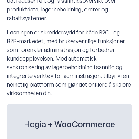
tid, reduser feil, og få sanntidsoversikt over
produktdata, lagerbeholdning, ordrer og
rabattsystemer.
Løsningen er skreddersydd for både B2C- og
B2B-markedet, med brukervennlige funksjoner
som forenkler administrasjon og forbedrer
kundeopplevelsen. Med automatisk
synkronisering av lagerbeholdning i sanntid og
integrerte verktøy for administrasjon, tilbyr vi en
helhetlig plattform som gjør det enklere å skalere
virksomheten din.
Hogia + WooCommerce