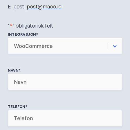
E-post:
post@maco.io
"
*
" obligatorisk felt
INTEGRASJON
*
NAVN
*
TELEFON
*