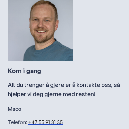
Kom i gang
Alt du trenger å gjøre er å kontakte oss, så
hjelper vi deg gjerne med resten!
Maco
Telefon:
+47 55 91 31 35