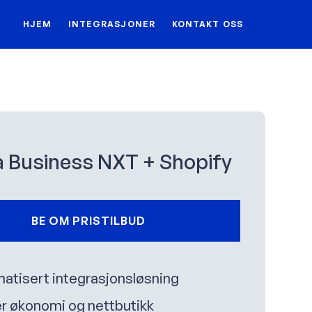
HJEM
INTEGRASJONER
KONTAKT OSS
 Business NXT + Shopify
BE OM PRISTILBUD
atisert integrasjonsløsning
r økonomi og nettbutikk