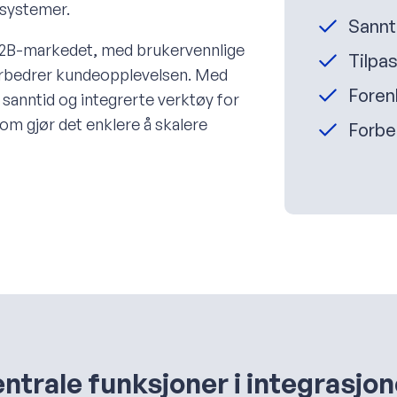
tsystemer.
Sannt
B2B-markedet, med brukervennlige
Tilpa
orbedrer kundeopplevelsen. Med
Foren
 sanntid og integrerte verktøy for
 som gjør det enklere å skalere
Forbe
ntrale funksjoner i integrasjo