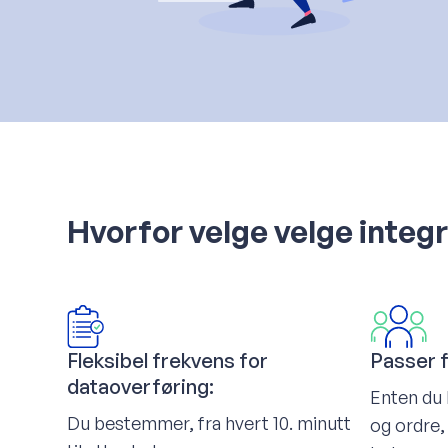
Hvorfor velge velge integ
Fleksibel frekvens for
Passer f
dataoverføring:
Enten du 
Du bestemmer, fra hvert 10. minutt
og ordre,