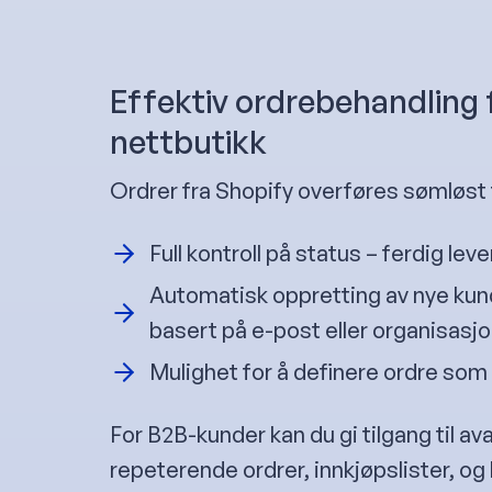
Effektiv ordrebehandling 
nettbutikk
Ordrer fra Shopify overføres sømløst
Full kontroll på status – ferdig leve
Automatisk oppretting av nye kun
basert på e-post eller organisas
Mulighet for å definere ordre som fe
For B2B-kunder kan du gi tilgang til a
repeterende ordrer, innkjøpslister, og 