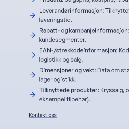
Leverandørinformasjon
: Tilknyt
leveringstid.
Rabatt- og kampanjeinformasjon
kundesegmenter.
EAN-/strekkodeinformasjon
: Kod
logistikk og salg.
Dimensjoner og vekt
: Data om stø
lagerlogistikk.
Tilknyttede produkter
: Kryssalg, 
eksempel tilbehør).
Kontakt oss