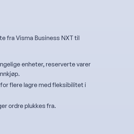
te fra Visma Business NXT til
gjengelige enheter, reserverte varer
nnkjøp.
for flere lagre med fleksibilitet i
ger ordre plukkes fra.