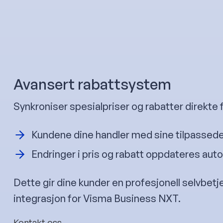
Avansert rabattsystem
Synkroniser spesialpriser og rabatter direkte 
Kundene dine handler med sine tilpassede
Endringer i pris og rabatt oppdateres auto
Dette gir dine kunder en profesjonell selvbet
integrasjon for Visma Business NXT.
Kontakt oss