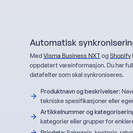
Automatisk synkroniserin
Med
Visma Business NXT
og
Shopify
oppdatert vareinformasjon. Du har full
datafelter som skal synkroniseres.
Produktnavn og beskrivelser
: Nav
tekniske spesifikasjoner eller eg
Artikkelnummer og kategoriserin
kategorier eller grupper for enkler
Prisdata
: Salgspris, kostpris, rab