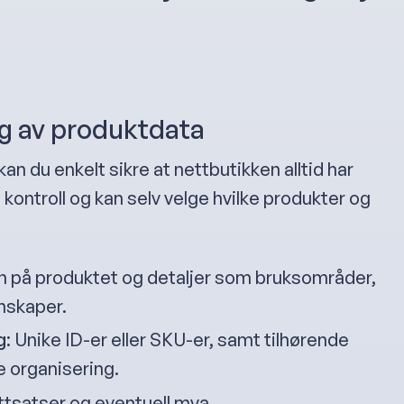
g av produktdata
kan du enkelt sikre at nettbutikken alltid har
 kontroll og kan selv velge hvilke produkter og
n på produktet og detaljer som bruksområder,
enskaper.
g
: Unike ID-er eller SKU-er, samt tilhørende
e organisering.
attsatser og eventuell mva.