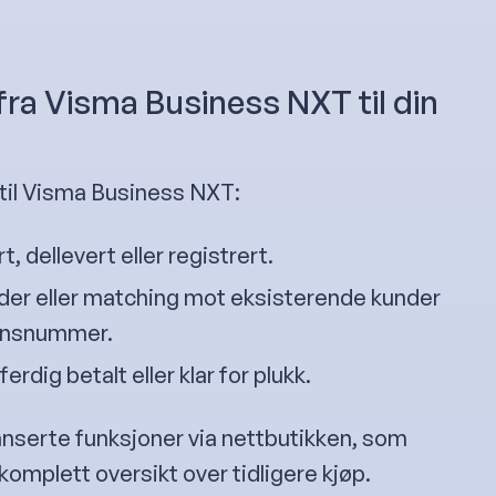
fra Visma Business NXT til din
 til Visma Business NXT:
rt, dellevert eller registrert.
der eller matching mot eksisterende kunder
jonsnummer.
rdig betalt eller klar for plukk.
vanserte funksjoner via nettbutikken, som
komplett oversikt over tidligere kjøp.