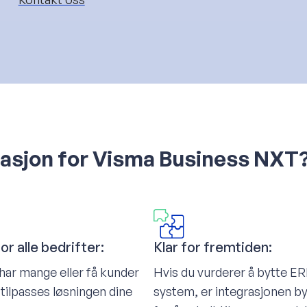
rasjon for Visma Business NXT
or alle bedrifter:
Klar for fremtiden:
har mange eller få kunder
Hvis du vurderer å bytte E
 tilpasses løsningen dine
system, er integrasjonen b