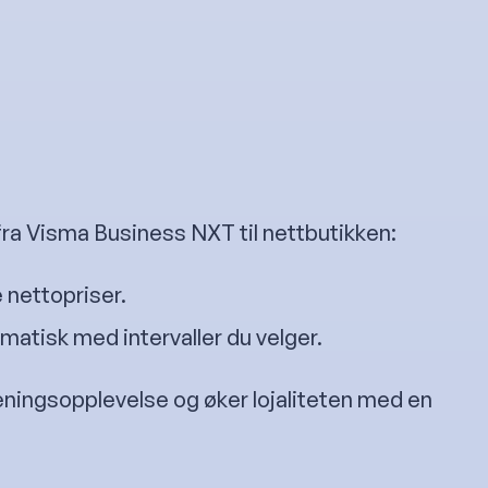
fra Visma Business NXT til nettbutikken:
 nettopriser.
matisk med intervaller du velger.
jeningsopplevelse og øker lojaliteten med en