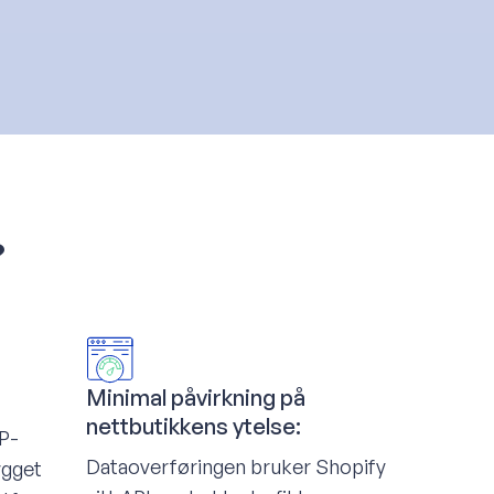
?
Minimal påvirkning på
nettbutikkens ytelse:
RP-
Dataoverføringen bruker Shopify
ygget