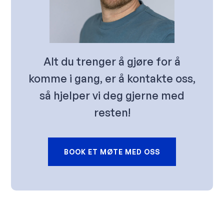
Alt du trenger å gjøre for å
komme i gang, er å kontakte oss,
så hjelper vi deg gjerne med
resten!
BOOK ET MØTE MED OSS