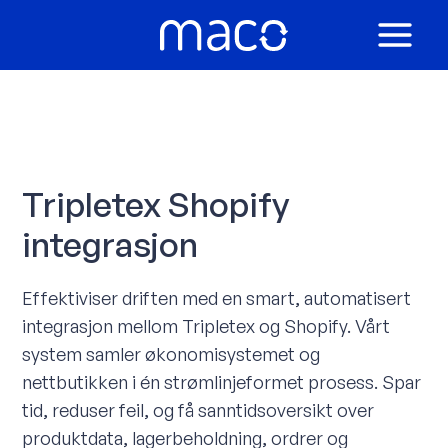
Hopp
rett
MAIN
til
innholdet
MEN
Tripletex Shopify
integrasjon
Effektiviser driften med en smart, automatisert
integrasjon mellom Tripletex og Shopify. Vårt
system samler økonomisystemet og
nettbutikken i én strømlinjeformet prosess. Spar
tid, reduser feil, og få sanntidsoversikt over
produktdata, lagerbeholdning, ordrer og