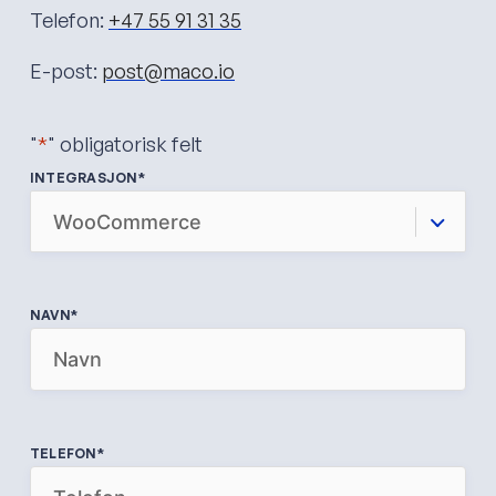
Telefon:
+47 55 91 31 35
E-post:
post@maco.io
"
*
" obligatorisk felt
INTEGRASJON
*
NAVN
*
TELEFON
*