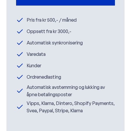
Pris fra kr 500,- / måned
Oppsett fra kr 3000,-
Automatisk synkronisering
Varedata
Kunder
Ordrenedlasting
Automatisk avstemming og lukking av
åpne betalingsposter
Vipps, Klarna, Dintero, Shopify Payments,
Svea, Paypal, Stripe, Klarna