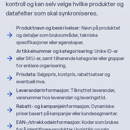
kontroll og kan selv velge hvilke produkter og
datafelter som skal synkroniseres.
Produktnavn og beskrivelser
: Navn på produktet
og detaljer som bruksområder, tekniske
spesifikasjoner eller egenskaper.
Artikkelnummer og kategorisering
: Unike ID-er
eller SKU-er, samt tilhørende kategorier eller grupper
for enklere organisering.
Prisdata
: Salgspris, kostpris, rabattsatser og
eventuell mva.
Leverandørinformasjon
: Tilknyttet leverandør,
varenummer hos leverandør og leveringstid.
Rabatt- og kampanjeinformasjon
: Dynamiske
priser basert på kampanjer eller kundesegmenter.
EAN-/strekkodeinformasjon
: Koder som brukes
for å identifisere produkter i logistikk og salg.