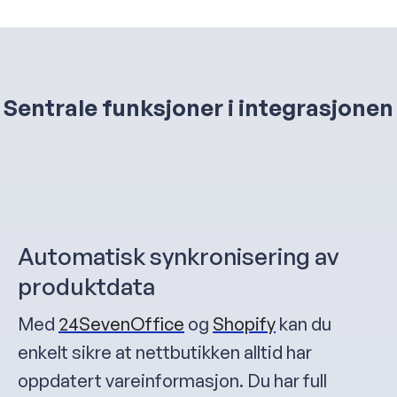
Sentrale funksjoner i integrasjonen
Automatisk synkronisering av
produktdata
Med
24Seven
Office
og
Shopify
kan du
enkelt sikre at nettbutikken alltid har
oppdatert vareinformasjon. Du har full