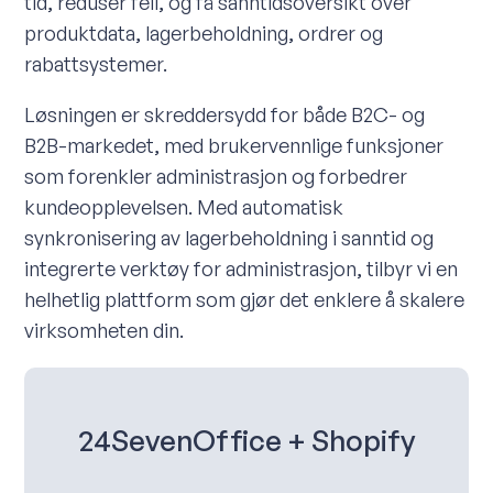
tid, reduser feil, og få sanntidsoversikt over
produktdata, lagerbeholdning, ordrer og
rabattsystemer.
Løsningen er skreddersydd for både B2C- og
B2B-markedet, med brukervennlige funksjoner
som forenkler administrasjon og forbedrer
kundeopplevelsen. Med automatisk
synkronisering av lagerbeholdning i sanntid og
integrerte verktøy for administrasjon, tilbyr vi en
helhetlig plattform som gjør det enklere å skalere
virksomheten din.
24SevenOffice + Shopify