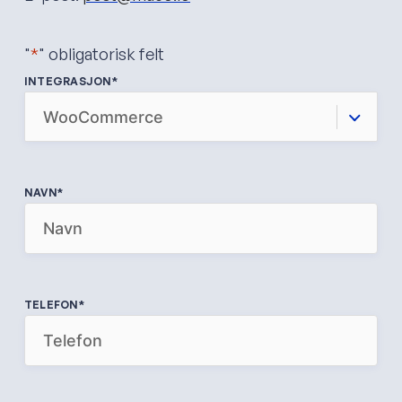
"
*
" obligatorisk felt
INTEGRASJON
*
NAVN
*
TELEFON
*