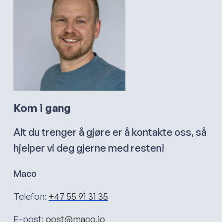
Kom i gang
Alt du trenger å gjøre er å kontakte oss, så
hjelper vi deg gjerne med resten!
Maco
Telefon:
+47 55 91 31 35
E-post:
post@maco.io