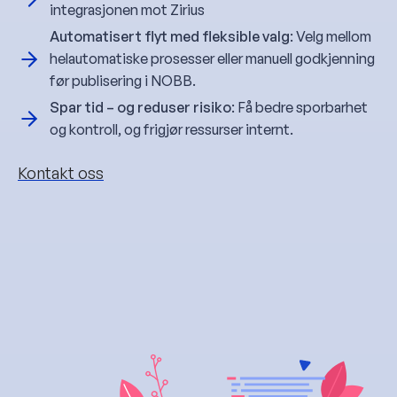
integrasjonen mot Zirius
Automatisert flyt med fleksible valg
: Velg mellom
helautomatiske prosesser eller manuell godkjenning
før publisering i NOBB.
Spar tid – og reduser risiko
: Få bedre sporbarhet
og kontroll, og frigjør ressurser internt.
Kontakt oss