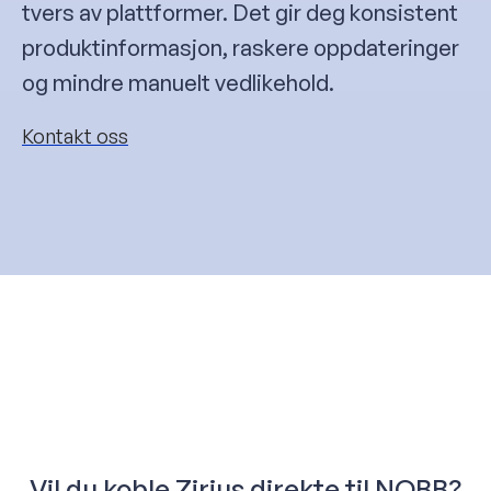
tvers av plattformer. Det gir deg konsistent
produktinformasjon, raskere oppdateringer
og mindre manuelt vedlikehold.
Kontakt oss
Vil du koble Zirius direkte til NOBB?