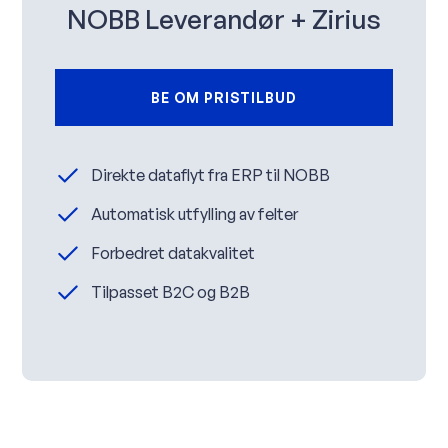
NOBB Leverandør + Zirius
BE OM PRISTILBUD
Direkte dataflyt fra ERP til NOBB
Automatisk utfylling av felter
Forbedret datakvalitet
Tilpasset B2C og B2B