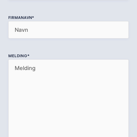
FIRMANAVN
*
MELDING
*