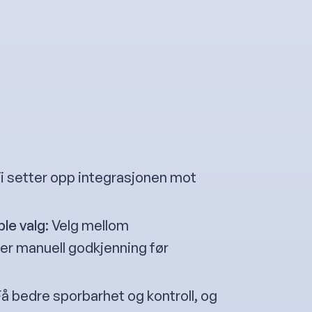
Vi setter opp integrasjonen mot
ble valg
: Velg mellom
er manuell godkjenning før
 Få bedre sporbarhet og kontroll, og