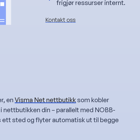
frigjør ressurser internt.
Kontakt oss
r, en
Visma Net nettbutikk
som kobler
 i nettbutikken din – parallelt med NOBB-
 ett sted og flyter automatisk ut til begge