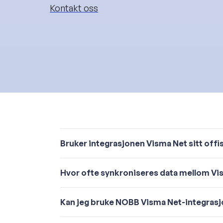
Kontakt oss
Bruker integrasjonen Visma Net sitt offis
Hvor ofte synkroniseres data mellom V
Kan jeg bruke NOBB Visma Net-integrasjo