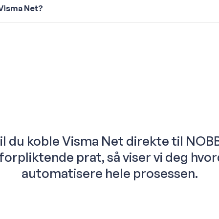
 Visma Net?
il du koble Visma Net direkte til NOB
uforpliktende prat, så viser vi deg hv
automatisere hele prosessen.