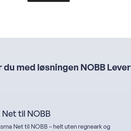
r du med løsningen NOBB Leve
 Net til NOBB
sma Net til NOBB – helt uten regneark og