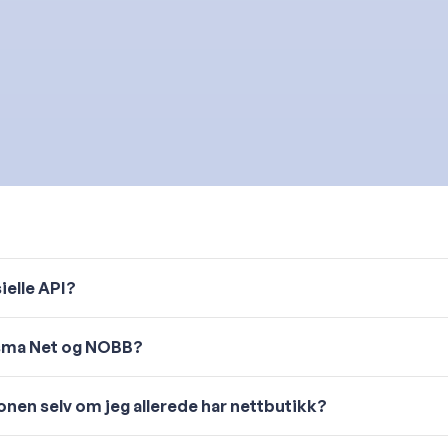
ielle API?
isma Net og NOBB?
nen selv om jeg allerede har nettbutikk?