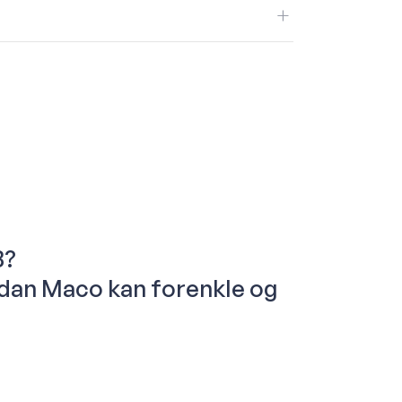
B?
ordan Maco kan forenkle og