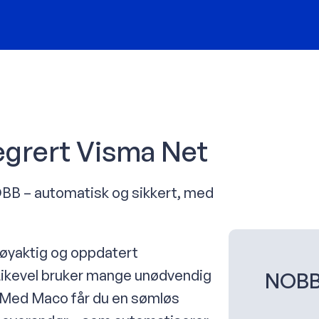
egrert Visma Net
BB – automatisk og sikkert, med
nøyaktig og oppdatert
Likevel bruker mange unødvendig
NOBB 
g. Med Maco får du en sømløs