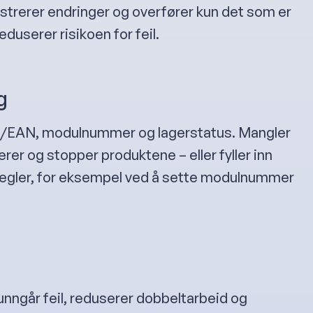
strerer endringer og overfører kun det som er
eduserer risikoen for feil.
g
N/EAN, modulnummer og lagerstatus. Mangler
rer og stopper produktene – eller fyller inn
regler, for eksempel ved å sette modulnummer
unngår feil, reduserer dobbeltarbeid og