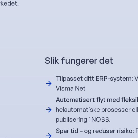
rkedet.
Slik fungerer det
Tilpasset ditt ERP-system
: 
Visma Net
Automatisert flyt med fleksi
helautomatiske prosesser ell
publisering i NOBB.
Spar tid – og reduser risiko
: