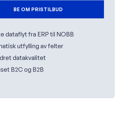
BE OM PRISTILBUD
e dataflyt fra ERP til NOBB
tisk utfylling av felter
dret datakvalitet
sset B2C og B2B