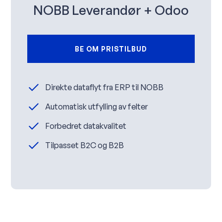
NOBB Leverandør + Odoo
BE OM PRISTILBUD
Direkte dataflyt fra ERP til NOBB
Automatisk utfylling av felter
Forbedret datakvalitet
Tilpasset B2C og B2B