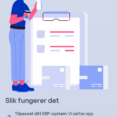
Slik fungerer det
Tilpasset ditt ERP-system
: Vi setter opp