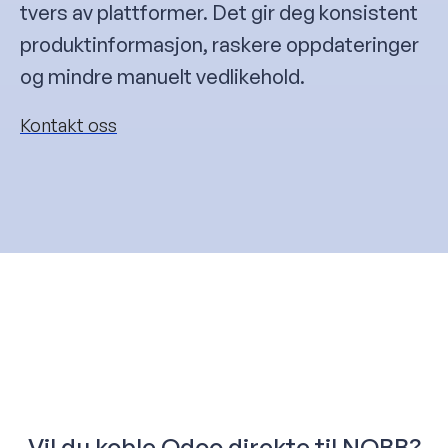
tvers av plattformer. Det gir deg konsistent
produktinformasjon, raskere oppdateringer
og mindre manuelt vedlikehold.
Kontakt oss
Vil du koble Odoo direkte til NOBB?