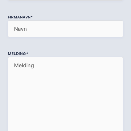
FIRMANAVN
*
MELDING
*