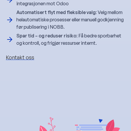
integrasjonen mot Odoo
Automatisert flyt med fleksible valg
: Velg mellom
helautomatiske prosesser eller manuell godkjenning
før publisering i NOBB.
Spar tid – og reduser risiko
: Få bedre sporbarhet
og kontroll, og frigjør ressurser internt.
Kontakt oss