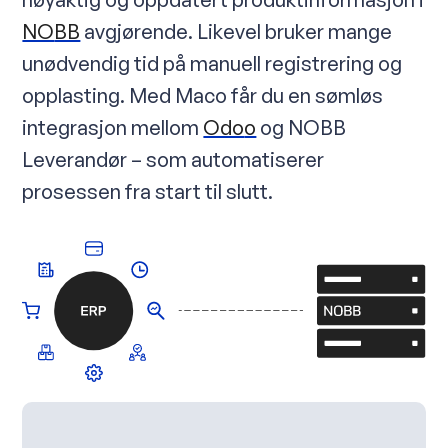
NO
BB
avgjørende. Likevel bruker mange
unødvendig tid på manuell registrering og
opplasting. Med Maco får du en sømløs
integrasjon mellom
Odo
o
og NOBB
Leverandør – som automatiserer
prosessen fra start til slutt.