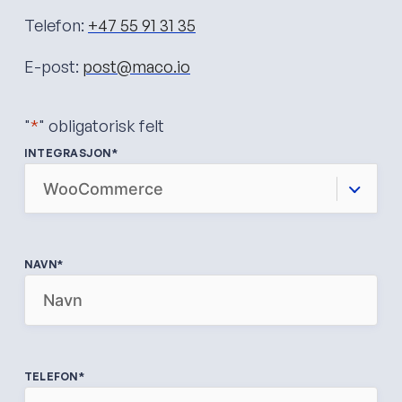
Telefon:
+47 55 91 31 35
E-post:
post@maco.io
"
*
" obligatorisk felt
INTEGRASJON
*
NAVN
*
TELEFON
*