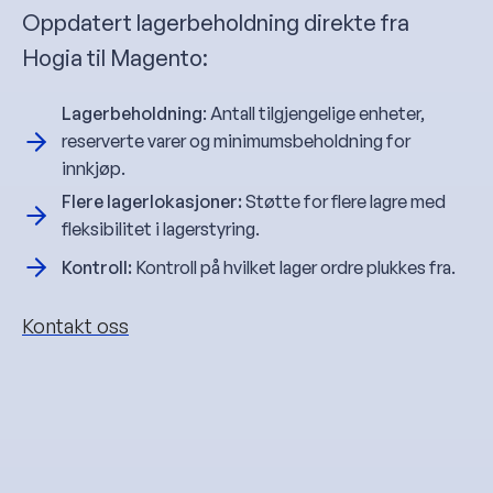
Oppdatert lagerbeholdning direkte fra
Hogia til Magento:
Lagerbeholdning
: Antall tilgjengelige enheter,
reserverte varer og minimumsbeholdning for
innkjøp.
Flere lagerlokasjoner:
Støtte for flere lagre med
fleksibilitet i lagerstyring.
Kontroll:
Kontroll på hvilket lager ordre plukkes fra.
Kontakt oss