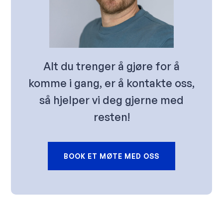
Alt du trenger å gjøre for å
komme i gang, er å kontakte oss,
så hjelper vi deg gjerne med
resten!
BOOK ET MØTE MED OSS