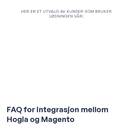
HER ER ET UTVALG AV KUNDER SOM BRUKER
LØSNINGEN VÅR:
FAQ for integrasjon mellom
Hogia og Magento