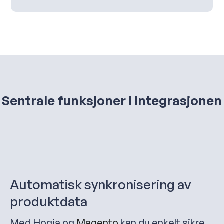
Sentrale funksjoner i integrasjonen
Automatisk synkronisering av
produktdata
Med Hogia og
Magento
kan du enkelt sikre