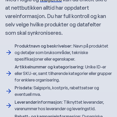
at nettbutikken alltid har oppdatert
vareinformasjon. Du har full kontroll og kan
selv velge hvilke produkter og datafelter
som skal synkroniseres.
Produktnavn og beskrivelser
: Navn på produktet
og detaljer som bruksområder, tekniske
spesifikasjoner eller egenskaper.
Artikkelnummer og kategorisering
: Unike ID-er
eller SKU-er, samt tilhørende kategorier eller grupper
for enklere organisering.
Prisdata
: Salgspris, kostpris, rabattsatser og
eventuell mva.
Leverandørinformasjon
: Tilknyttet leverandør,
varenummer hos leverandør og leveringstid.
Rabatt- og kampanjeinformasjon
: Dynamiske